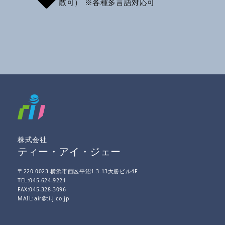
散可） ※各種多言語対応可
株式会社
ティー・アイ・ジェー
〒220-0023 横浜市西区平沼1-3-13大勝ビル4F
TEL:045-624-9221
FAX:045-328-3096
MAIL:air@ti-j.co.jp