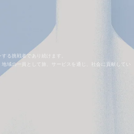
ンする挑戦者であり続けます。
、地域の一員として旅、サービスを通じ、社会に貢献してい