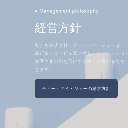
● Management philosophy
経営方針
私たち株式会社テイー・アイ・ジェーは、
旅行業・サービス業に対し、イノベーショ
お客さまの旅を形にする誇りと喜びをもち
きます。
ティー・アイ・ジェーの経営方針