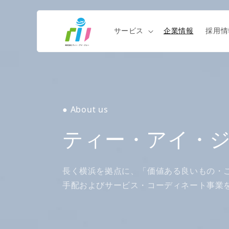
コンテ
ンツに
進む
サービス
企業情報
採用情
● About us
ティー・アイ・
長く横浜を拠点に、「価値ある良いもの・
手配およびサービス・コーディネート事業