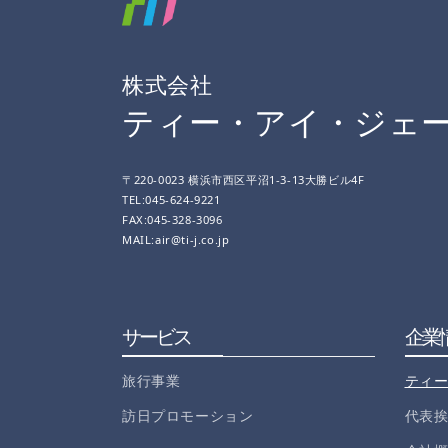
株式会社
ティー・アイ・ジェ
〒220-0023 横浜市西区平沼1-3-13大勝ビル4F
TEL:045-624-9221
FAX:045-328-3096
MAIL:air@ti-j.co.jp
サービス
企業
旅行事業
ティ
訪日プロモーション
代表