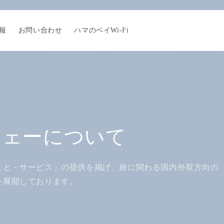
報
お問い合わせ
ハマのベイWi-Fi
ジェーについて
こと・サービス」の提供を掲げ、旅に関わる国内外双方向の
を展開しております。