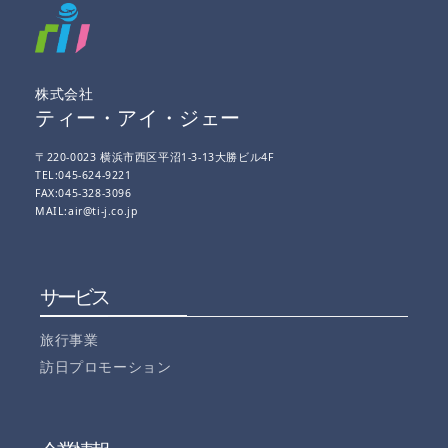
株式会社
ティー・アイ・ジェー
〒220-0023 横浜市西区平沼1-3-13大勝ビル4F
TEL:045-624-9221
FAX:045-328-3096
MAIL:air@ti-j.co.jp
サービス
旅行事業
訪日プロモーション