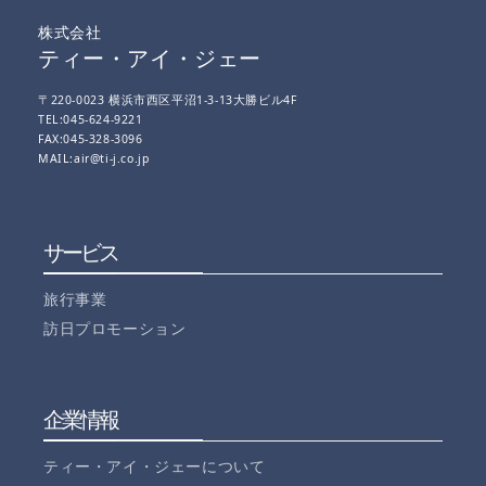
株式会社
ティー・アイ・ジェー
〒220-0023 横浜市西区平沼1-3-13大勝ビル4F
TEL:045-624-9221
FAX:045-328-3096
MAIL:air@ti-j.co.jp
サービス
旅行事業
訪日プロモーション
企業情報
ティー・アイ・ジェーについて